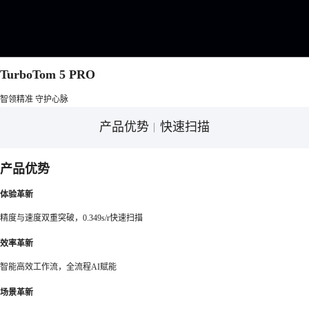
TurboTom 5 PRO
智领精准 守护心脉
产品优势
快速扫描
产品优势
体验革新
精度与速度双重突破，0.349s/r快速扫描
效率革新
智能高效工作流，全流程AI赋能
场景革新