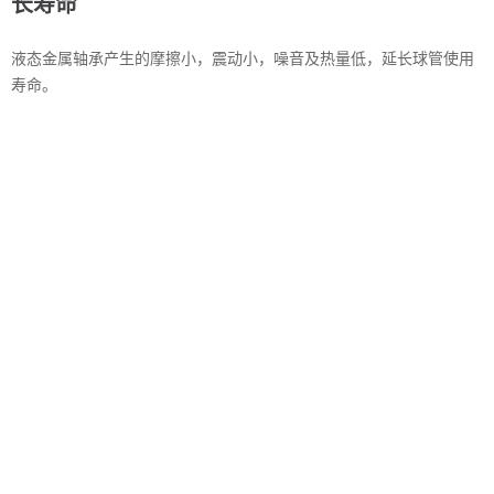
长寿命
液态金属轴承产生的摩擦小，震动小，噪音及热量低，延长球管使用
寿命。