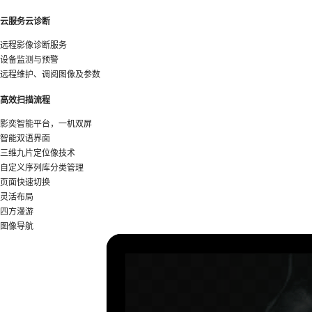
云服务云诊断
远程影像诊断服务
设备监测与预警
远程维护、调阅图像及参数
高效扫描流程
影奕智能平台，一机双屏
智能双语界面
三维九片定位像技术
自定义序列库分类管理
页面快速切换
灵活布局
四方漫游
图像导航